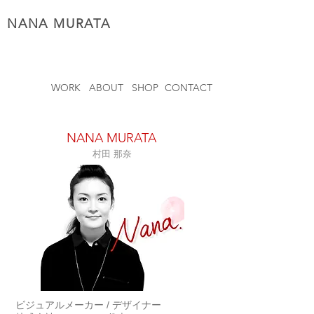
NANA MURATA
WORK
ABOUT
SHOP
CONTACT
NANA MURATA
村田 那奈
ビジュアルメーカー / デザイナー